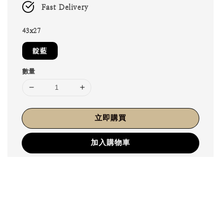
Fast Delivery
43x27
靛藍
數量
立即購買
加入購物車
分享
/商品介紹/