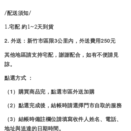
/配送須知/
1.宅配 約1~2天到貨
2. 外送：新竹市區限3公里內，外送費用250元
其他地區請支持宅配，謝謝配合，如有不便請見
諒。
點選方式 ：
（1）購買商品完，點選市區外送加購
（2）點選完成後，結帳時請選擇門市自取的服務
（3）結帳時備註欄位請填寫收件人姓名、電話、
地址與送達的日期時間。