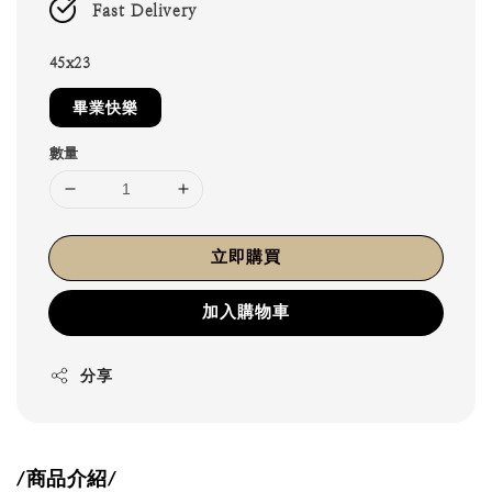
Fast Delivery
45x23
畢業快樂
數量
立即購買
加入購物車
分享
/商品介紹/