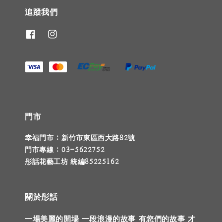
追蹤我們
門市
幸福門市 : 新竹市東區西大路82號
門市專線 : 03-5622752
彤話花藝工坊 統編85225162
關於彤話
一場美麗的開場 一段浪漫的故事 有您們的故事 才