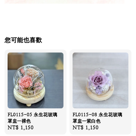
您可能也喜歡
FL0115-05 永生花玻璃
FL0115-08 永生花玻璃
罩盅—裸色
罩盅—紫白色
Regular
NT$ 1,150
Regular
NT$ 1,150
price
price