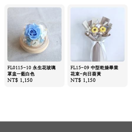
FL0115-10 永生花玻璃
FL15-09 中型乾燥畢業
罩盅—藍白色
花束-向日葵黃
Regular
NT$ 1,150
Regular
NT$ 1,150
price
price