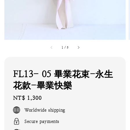
1
/
5
FL13- 05 畢業花束-永生
花款-畢業快樂
Regular
NT$ 1,300
price
Worldwide shipping
Secure payments