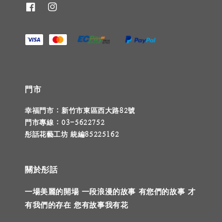
門市
幸福門市 : 新竹市東區西大路82號
門市專線 : 03-5622752
彤話花藝工坊 統編85225162
關於彤話
一場美麗的開場 一段浪漫的故事 有您們的故事 才
有我們的存在 您有故事我有花