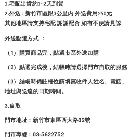
1.宅配出貨約1~2天到貨
2.外送 : 新竹市區限3公里內 外送費用250元
其他地區請支持宅配 謝謝配合 如有不便請見諒
外送點選方式 ：
（1）購買商品完，點選市區外送加購
（2）點選完成後，結帳時請選擇門市自取的服務
（3）結帳時備註欄位請填寫收件人姓名、電話、
地址與送達的日期時間。
3.自取
門市地址 : 新竹市東區西大路82號
門市專線 : 03-5622752