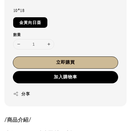
10*18
金黃向日葵
數量
立即購買
加入購物車
分享
/商品介紹/