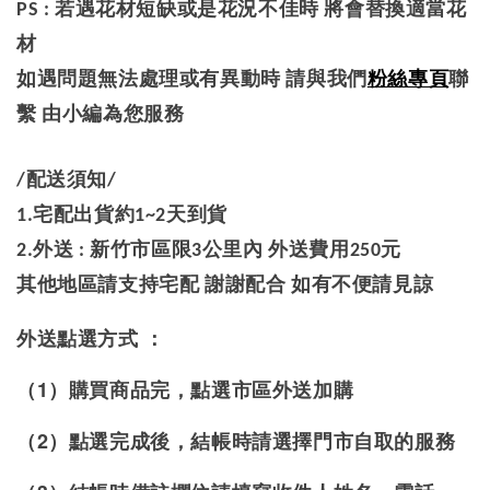
PS : 若遇花材短缺或是花況不佳時 將會替換適當花
材
如遇問題無法處理或有異動時 請與我們
粉絲專頁
聯
繫 由小編為您服務
/配送須知/
1.宅配出貨約1~2天到貨
2.外送 : 新竹市區限3公里內 外送費用250元
其他地區請支持宅配 謝謝配合 如有不便請見諒
外送點選方式 ：
（1）購買商品完，點選市區外送加購
（2）點選完成後，結帳時請選擇門市自取的服務