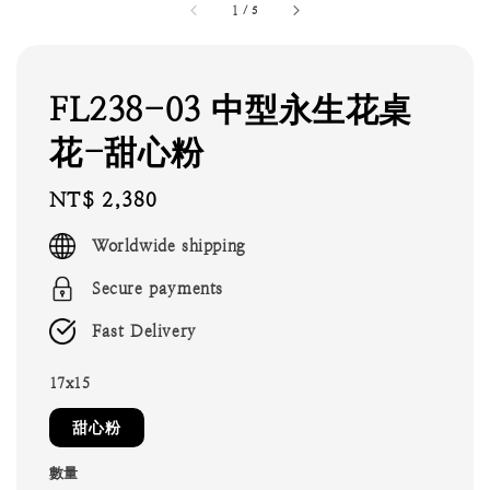
1
/
5
FL238-03 中型永生花桌
花-甜心粉
Regular
NT$ 2,380
price
Worldwide shipping
Secure payments
Fast Delivery
17x15
甜心粉
數量