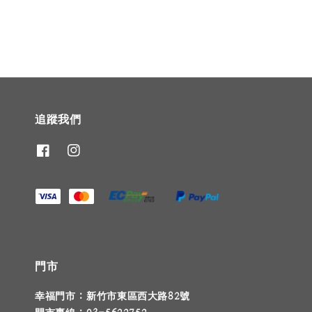
追蹤我們
門市
幸福門市 : 新竹市東區西大路82號