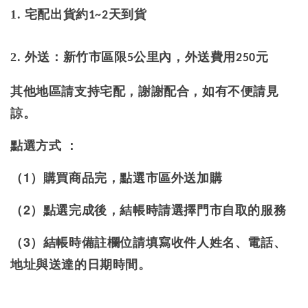
1. 宅配出貨約
天到貨
1~2
2.
外送：新竹市區限5公里內，外送費用250元
其他地區請支持宅配，謝謝配合，如有不便請見
諒。
點選方式 ：
（1）購買商品完，點選市區外送加購
（2）點選完成後，結帳時請選擇門市自取的服務
（3）結帳時備註欄位請填寫收件人姓名、電話、
地址與送達的日期時間。