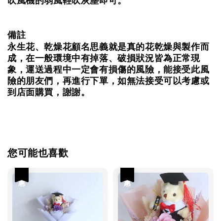
吹風機的弱風輕吹灰塵即可。
備註
永生花、乾燥花顧名思義就是真的花乾燥與製作而
成，在一般環境中有掉落、破損狀況皆為正常現
象，運送過程中一定會有損傷的風險，能接受此風
險的朋友們，再進行下單，如無法接受可以考慮或
到店面購買，謝謝。
您可能也喜歡
優惠
優惠