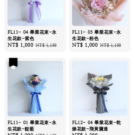
FL11- 04 畢業花束-永
FL11- 03 畢業花束-永
生花款-紫色
生花款-粉色
Sale
NT$ 1,000
Regular
Sale
NT$ 1,000
Regular
NT$ 1,150
NT$ 1,150
price
price
price
price
優惠
FL11- 01 畢業花束-永
FL12- 04 畢業花束-乾
生花款-靛藍
燥花款-飛黃騰達