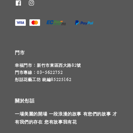
門市
幸福門市 : 新竹市東區西大路82號
門市專線 : 03-5622752
彤話花藝工坊 統編85225162
關於彤話
一場美麗的開場 一段浪漫的故事 有您們的故事 才
有我們的存在 您有故事我有花