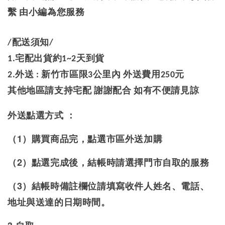
繫 由小編為您服務
/配送須知/
1.宅配出貨約1~2天到貨
2.外送 : 新竹市區限3公里內 外送費用250元
其他地區請支持宅配 謝謝配合 如有不便請見諒
外送點選方式 ：
（1）購買商品完，點選市區外送加購
（2）點選完成後，結帳時請選擇門市自取的服務
（3）結帳時備註欄位請填寫收件人姓名、電話、
地址與送達的日期時間。