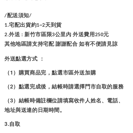
/配送須知/
1.宅配出貨約1~2天到貨
2.外送 : 新竹市區限3公里內 外送費用250元
其他地區請支持宅配 謝謝配合 如有不便請見諒
外送點選方式 ：
（1）購買商品完，點選市區外送加購
（2）點選完成後，結帳時請選擇門市自取的服務
（3）結帳時備註欄位請填寫收件人姓名、電話、
地址與送達的日期時間。
3.自取