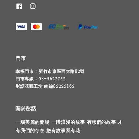
門市
幸福門市 : 新竹市東區西大路82號
門市專線 : 03-5622752
彤話花藝工坊 統編85225162
關於彤話
一場美麗的開場 一段浪漫的故事 有您們的故事 才
有我們的存在 您有故事我有花